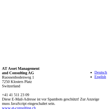
AT Asset Management
Deutsch
and Consulting AG
English
Ruossenbodenweg 1
7250 Klosters Platz
Switzerland
+41 41 511 23 09
Diese E-Mail-Adresse ist vor Spambots geschützt! Zur Anzeige
muss JavaScript eingeschaltet sein.
www.at-consulting.ch