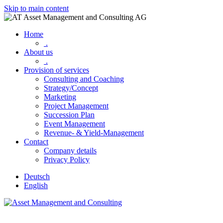
Skip to main content
Home
.
About us
.
Provision of services
Consulting and Coaching
Strategy/Concept
Marketing
Project Management
Succession Plan
Event Management
Revenue- & Yield-Management
Contact
Company details
Privacy Policy
Deutsch
English