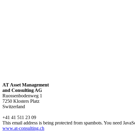
AT Asset Management
and Consulting AG
Ruossenbodenweg 1
7250 Klosters Platz
Switzerland
+41 41 511 23 09
This email address is being protected from spambots. You need JavaScr
www.at-consulting.ch