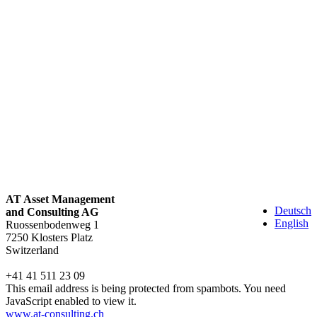
AT Asset Management
Deutsch
and Consulting AG
English
Ruossenbodenweg 1
7250 Klosters Platz
Switzerland
+41 41 511 23 09
This email address is being protected from spambots. You need
JavaScript enabled to view it.
www.at-consulting.ch