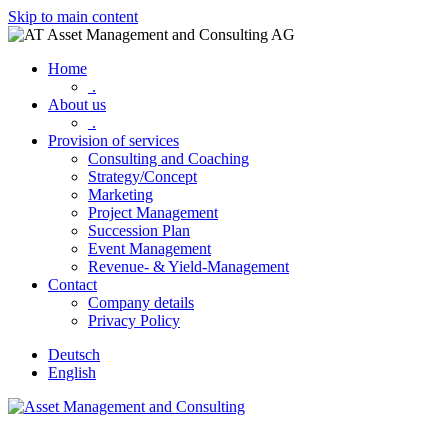
Skip to main content
Home
.
About us
.
Provision of services
Consulting and Coaching
Strategy/Concept
Marketing
Project Management
Succession Plan
Event Management
Revenue- & Yield-Management
Contact
Company details
Privacy Policy
Deutsch
English