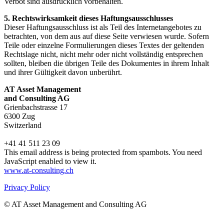
Verbot sind ausdrücklich vorbehalten.
5. Rechtswirksamkeit dieses Haftungsausschlusses
Dieser Haftungsausschluss ist als Teil des Internetangebotes zu
betrachten, von dem aus auf diese Seite verwiesen wurde. Sofern
Teile oder einzelne Formulierungen dieses Textes der geltenden
Rechtslage nicht, nicht mehr oder nicht vollständig entsprechen
sollten, bleiben die übrigen Teile des Dokumentes in ihrem Inhalt
und ihrer Gültigkeit davon unberührt.
AT Asset Management
and Consulting AG
Grienbachstrasse 17
6300 Zug
Switzerland
+41 41 511 23 09
This email address is being protected from spambots. You need
JavaScript enabled to view it.
www.at-consulting.ch
Privacy Policy
© AT Asset Management and Consulting AG