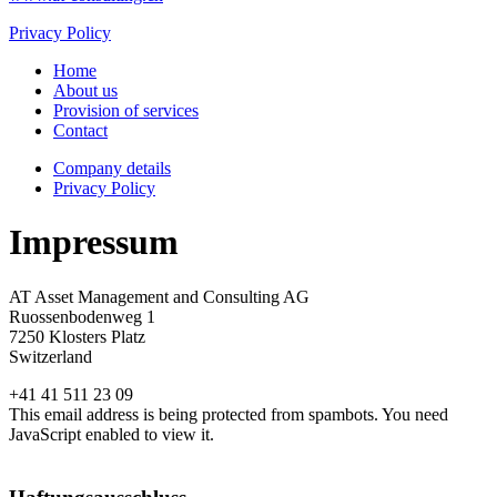
Privacy Policy
Home
About us
Provision of services
Contact
Company details
Privacy Policy
Impressum
AT Asset Management and Consulting AG
Ruossenbodenweg 1
7250 Klosters Platz
Switzerland
+41 41 511 23 09
This email address is being protected from spambots. You need
JavaScript enabled to view it.